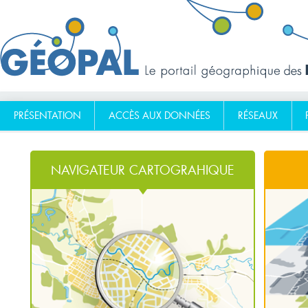
PRÉSENTATION
ACCÈS AUX DONNÉES
RÉSEAUX
NAVIGATEUR CARTOGRAHIQUE